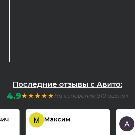
Последние отзывы с Авито:
4.9
★★★★★
На основании 910 оценок
вич
Максим