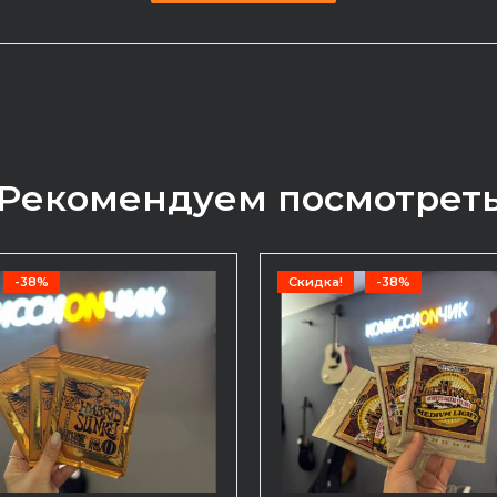
Рекомендуем посмотрет
-38%
Скидка!
-38%