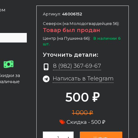
ном
Артикул:
46006152
Северок (на Молодогвардейцев 56):
Товар был продан
Центр (на Пушкина 66):
В наличии 6
шт.
Уточнить детали:
8 (982) 367-69-67
Скидки за
Написать в Telegram
наличные
500
₽
1 000
₽
Скидка -
500
₽