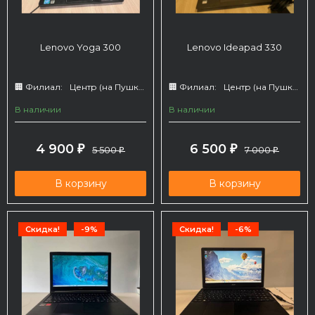
Lenovo Yoga 300
Lenovo Ideapad 330
🏢 Филиал:
Центр (на Пушкина 66)
🏢 Филиал:
Центр (на Пушкина 66)
В наличии
В наличии
4 900
6 500
₽
5 500
₽
7 000
₽
₽
В корзину
В корзину
Скидка!
-9%
Скидка!
-6%