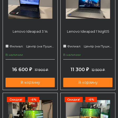
Lenovo Ideapad 3 14
Lenovo Ideapad 1 14Igl05
🏢 Филиал:
Центр (на Пушкина 66)
🏢 Филиал:
Центр (на Пушкина 66)
В наличии
В наличии
16 600
11 300
₽
17 900
₽
12 500
₽
₽
В корзину
В корзину
Скидка!
-6%
Скидка!
-6%