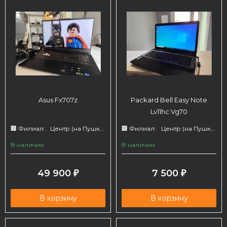
Asus Fx707z
Packard Bell Easy Note
Lv11hc Vg70
🏢 Филиал:
Центр (на Пушкина 66)
🏢 Филиал:
Центр (на Пушкина 66)
В наличии
В наличии
49 900
7 500
₽
₽
В корзину
В корзину