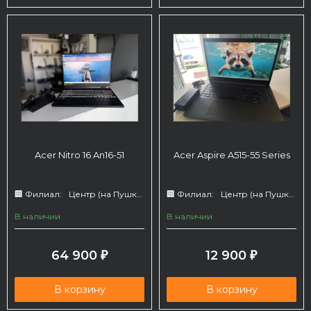
Acer Nitro 16 An16-51
Acer Aspire A515-55 Series
🏢 Филиал:
Центр (на Пушкина 66)
🏢 Филиал:
Центр (на Пушкина 66)
В наличии
В наличии
64 900
12 900
₽
₽
В корзину
В корзину