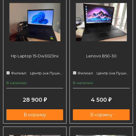
Hp Laptop 15-Dw3023nx
Lenovo B50-30
🏢 Филиал:
Центр (на Пушкина 66)
🏢 Филиал:
Центр (на Пушкина 66)
В наличии
В наличии
28 900
4 500
₽
₽
В корзину
В корзину