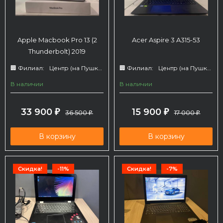
Apple Macbook Pro 13 (2
Acer Aspire 3 A315-53
Thunderbolt) 2019
🏢 Филиал:
Центр (на Пушкина 66)
🏢 Филиал:
Центр (на Пушкина 66)
В наличии
В наличии
33 900
15 900
₽
36 500
₽
17 000
₽
₽
В корзину
В корзину
Скидка!
-11%
Скидка!
-7%