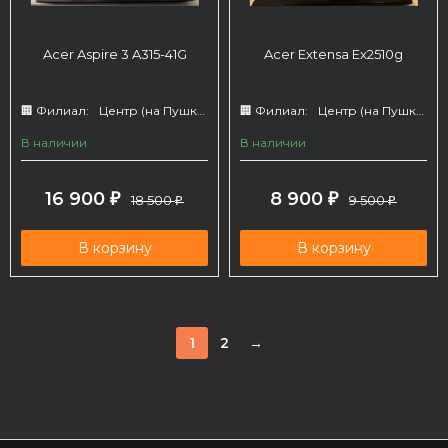
Acer Aspire 3 A315-41G
Acer Extensa Ex2510g
🏢 Филиал:
Центр (на Пушкина 66)
🏢 Филиал:
Центр (на Пушкина 66)
В наличии
В наличии
16 900
8 900
₽
18 500
₽
9 500
₽
₽
В корзину
В корзину
1
2
→