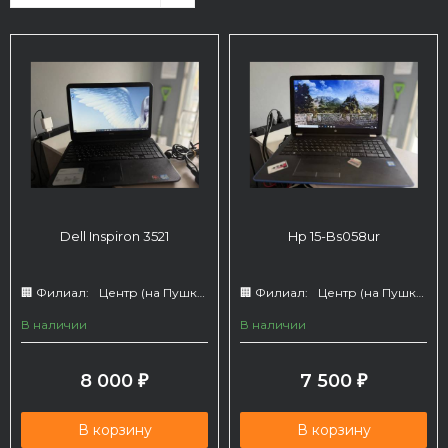
Dell Inspiron 3521
Hp 15-Bs058ur
🏢 Филиал:
Центр (на Пушкина 66)
🏢 Филиал:
Центр (на Пушкина 66)
В наличии
В наличии
8 000
7 500
₽
₽
В корзину
В корзину