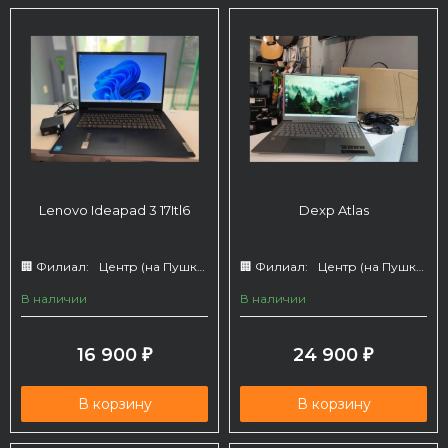
Lenovo Ideapad 3 17Itl6
Dexp Atlas
🏢 Филиал:
Центр (на Пушкина 66)
🏢 Филиал:
Центр (на Пушкина 66)
В наличии
В наличии
16 900
24 900
₽
₽
В корзину
В корзину