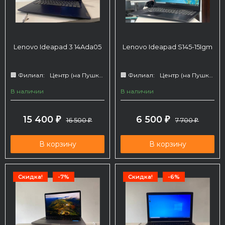
Lenovo Ideapad 3 14Ada05
Lenovo Ideapad S145-15Igm
🏢 Филиал:
Центр (на Пушкина 66)
🏢 Филиал:
Центр (на Пушкина 66)
В наличии
В наличии
15 400
6 500
₽
16 500
₽
7 700
₽
₽
В корзину
В корзину
Скидка!
-7%
Скидка!
-6%