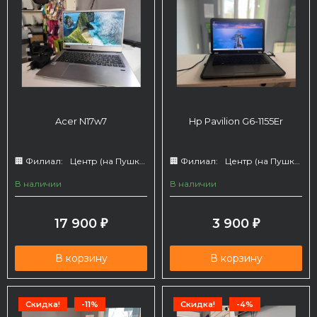
Acer N17w7
Hp Pavilion G6-1155Er
🏢 Филиал:
Центр (на Пушкина 66)
🏢 Филиал:
Центр (на Пушкина 66)
В наличии
В наличии
17 900
3 900
₽
₽
В корзину
В корзину
Скидка!
-11%
Скидка!
-4%