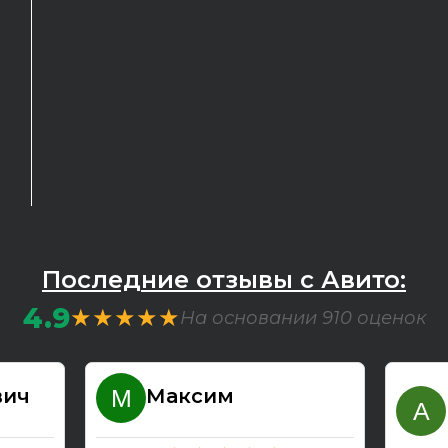
Последние отзывы с Авито:
4.9
★★★★★
На основании 910 оценок
вич
Максим