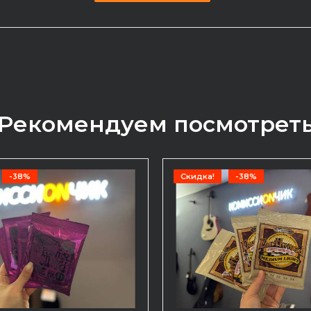
Рекомендуем посмотрет
-38%
Скидка!
-38%