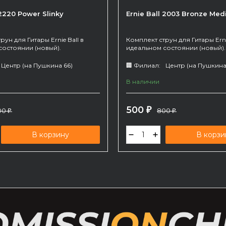
 2220 Power Slinky
Ernie Ball 2003 Bronze Med
рун для Гитары Ernie Ball в
Комплект струн для Гитары Ernie
состоянии (новый).
идеальном состоянии (новый).
Центр (на Пушкина 66)
🏢 Филиал:
Центр (на Пушкина
В наличии
500
00
₽
800
₽
₽
В корзину
В корзи