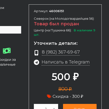
ном
Артикул:
46006151
Северок (на Молодогвардейцев 56):
Товар был продан
Центр (на Пушкина 66):
В наличии 9
шт.
Уточнить детали:
8 (982) 367-69-67
Скидки за
Написать в Telegram
наличные
500
₽
800
₽
Скидка -
300
₽