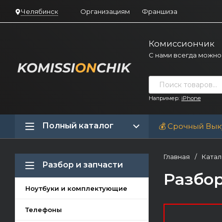
Челябинск
Организациям
Франшиза
Комиссиончик
С нами всегда можно
Например:
iPhone
Полный каталог
💰 Срочный Вык
Главная
/
Катал
Разбор и запчасти
Разбор
Ноутбуки и комплектующие
Телефоны