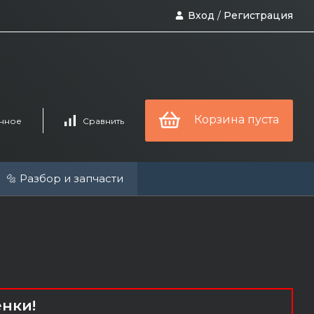
Вход
/
Регистрация
Корзина пуста
нное
Сравнить
🔩 Разбор и запчасти
енки!