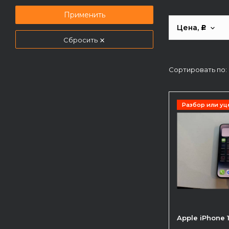
Применить
Цена,
Р
Сбросить
Сортировать по:
Разбор или уц
Apple iPhone 