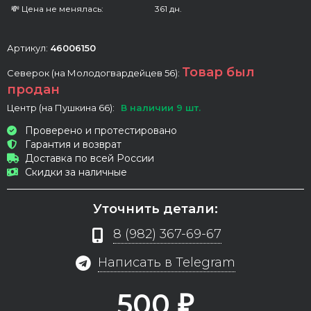
💸 Цена не менялась:
361 дн.
Артикул:
46006150
Товар был
Северок (на Молодогвардейцев 56):
продан
Центр (на Пушкина 66):
В наличии 9 шт.
Проверено и протестировано
Гарантия и возврат
Доставка по всей России
Скидки за наличные
Уточнить детали:
8 (982) 367-69-67
Написать в Telegram
500
₽