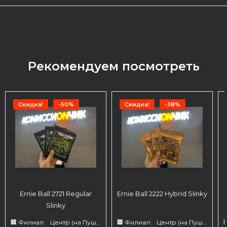
Рекомендуем посмотреть
Скидка!
-50%
Скидка!
-38%
Ernie Ball 2721 Regular
Ernie Ball 2222 Hybrid Slinky
Slinky
🏢 Филиал:
Центр (на Пушкина 66)
🏢 Филиал:
Центр (на Пушкина 66)
