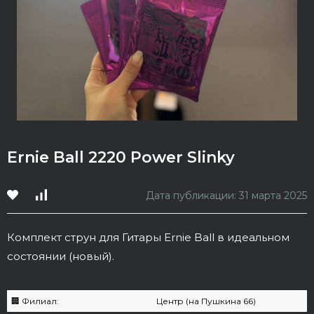
Ernie Ball 2220 Power Slinky
Дата публикации: 31 марта 2025
Комплект струн для Гитары Ernie Ball в идеальном
состоянии (новый).
🏢 Филиал:
Центр (на Пушкина 66)