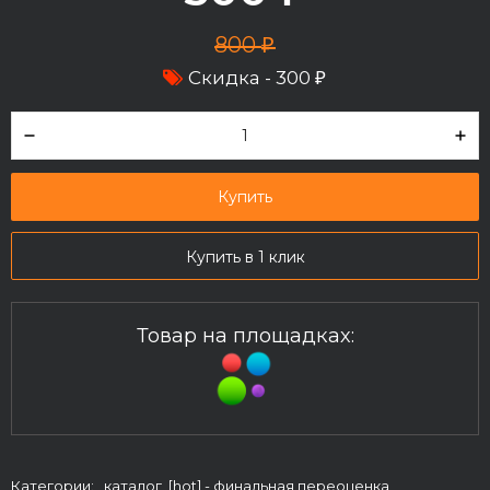
800
₽
Скидка -
300
₽
Купить
Купить в 1 клик
Товар на площадках:
Категории: ,
каталог
,
[hot] - финальная переоценка