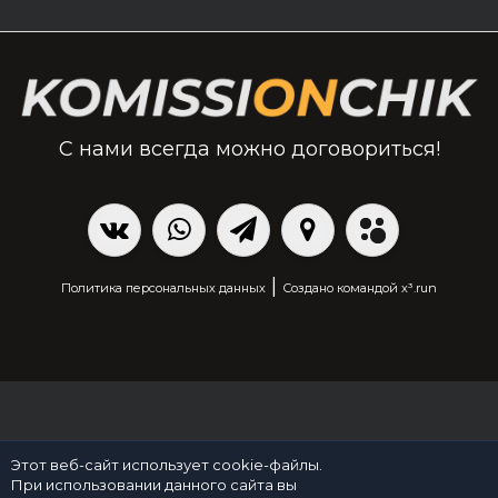
С нами всегда можно договориться!
|
Политика персональных данных
Создано командой x³.run
Этот веб-сайт использует cookie-файлы.
При использовании данного сайта вы