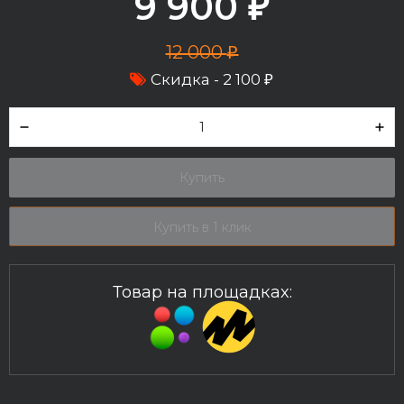
9 900
₽
12 000
₽
Скидка -
2 100
₽
Купить
Купить в 1 клик
Товар на площадках: