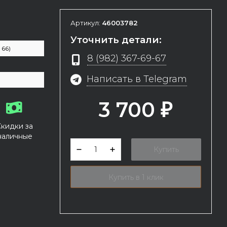
Артикул:
46003782
Уточнить детали:
 66)
8 (982) 367-69-67
Написать в Telegram
3 700
₽
Скидки за
наличные
Купить
Купить в 1 клик