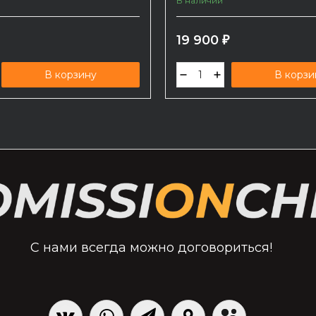
В наличии
19 900
₽
В корзину
В корзи
С нами всегда можно договориться!