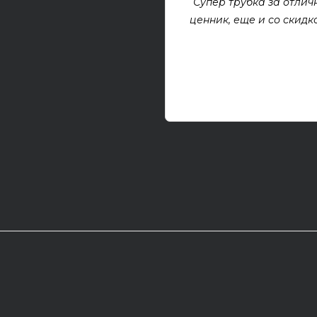
Супер трубка за отлич
ценник, еще и со скидкой