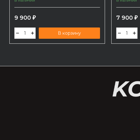
В наличии
В наличии
9 900
7 900
₽
₽
В корзину