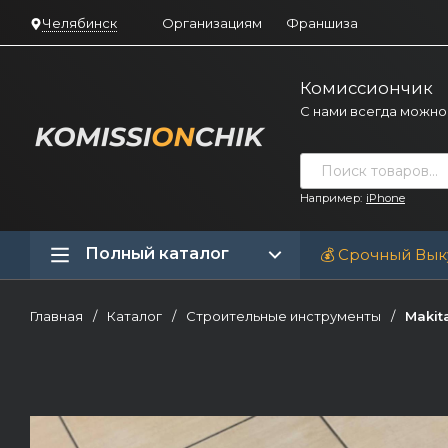
Челябинск
Организациям
Франшиза
Комиссиончик
С нами всегда можно
Например:
iPhone
Полный каталог
💰 Срочный Вык
Главная
/
Каталог
/
Строительные инструменты
/
Makit