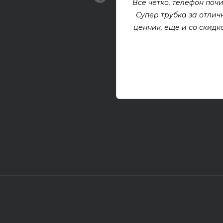
Все четко, телефон почи
Супер трубка за отлич
ценник, еще и со скидкой