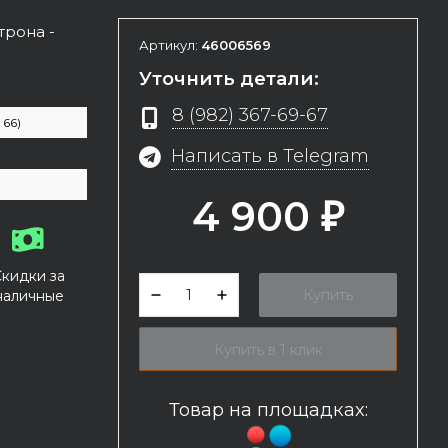
трона -
Артикул:
46006569
Уточнить детали:
8 (982) 367-69-67
 66)
Написать в Telegram
4 900
₽
Скидки за
Купить
наличные
Купить в 1 клик
Товар на площадках: