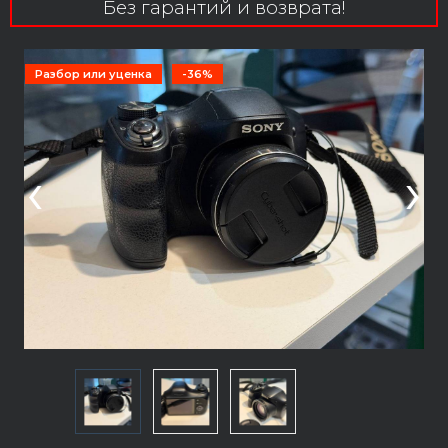
Без гарантий и возврата!
Разбор или уценка
-36%
‹
›