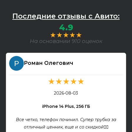
Последние отзывы с Авито:
4.9
★★★★★
На основании 910 оценок
Роман Олегович
★★★★★
2026-08-03
iPhone 14 Plus, 256 ГБ
Все четко, телефон починил. Супер трубка за
отличный ценник, еще и со скидкой👍🏻