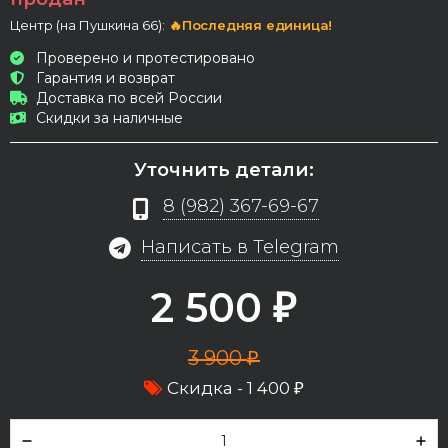
Центр (на Пушкина 66):
🔥Последняя единица!
Проверено и протестировано
Гарантия и возврат
Доставка по всей России
Скидки за наличные
Уточнить детали:
8 (982) 367-69-67
Написать в Telegram
2 500
₽
3 900
₽
Скидка -
1 400
₽