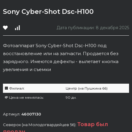
Sony Cyber-Shot Dsc-H100
Дата публикации: 8 декабря 2025
Фотоаппарат Sony Cyber-Shot Dsc-H100 под
восстановление или на запчасти. Продается без
зарядного. Имеются дефекты - вылетает кнопка
увелиения и съемки
🏢 Филиал:
Центр (на Пушкина 66)
💸 Цена не менялась:
90 дн.
Артикул:
46007130
Товар был
Северок (на Молодогвардейцев 56):
продан