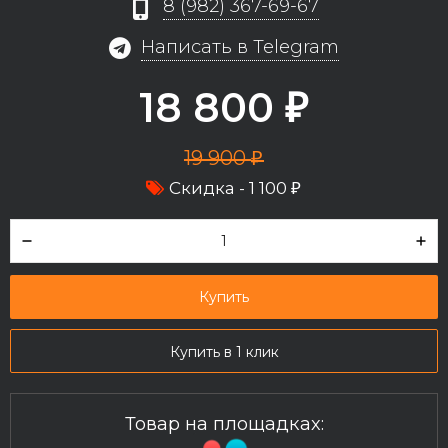
8 (982) 367-69-67
Написать в Telegram
18 800
₽
19 900
₽
Скидка -
1 100
₽
Купить
Купить в 1 клик
Товар на площадках: