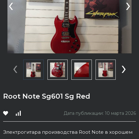
‹
›
‹
›
Root Note Sg601 Sg Red
Дата публикации: 10 марта 2026
Электрогитара производства Root Note в хорошем