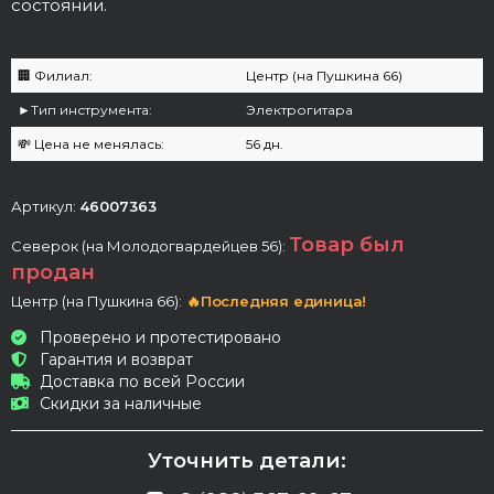
состоянии.
🏢 Филиал:
Центр (на Пушкина 66)
►Тип инструмента:
Электрогитара
💸 Цена не менялась:
56 дн.
Артикул:
46007363
Товар был
Северок (на Молодогвардейцев 56):
продан
Центр (на Пушкина 66):
🔥Последняя единица!
Проверено и протестировано
Гарантия и возврат
Доставка по всей России
Скидки за наличные
Уточнить детали: