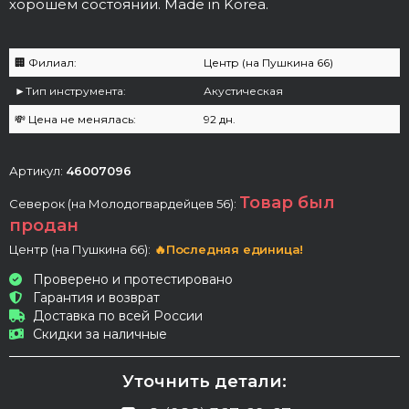
хорошем состоянии. Made in Korea.
🏢 Филиал:
Центр (на Пушкина 66)
►Тип инструмента:
Акустическая
💸 Цена не менялась:
92 дн.
Артикул:
46007096
Товар был
Северок (на Молодогвардейцев 56):
продан
Центр (на Пушкина 66):
🔥Последняя единица!
Проверено и протестировано
Гарантия и возврат
Доставка по всей России
Скидки за наличные
Уточнить детали: