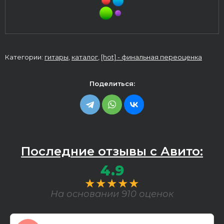
Категории:
гитары
,
каталог
,
[hot] - финальная переоценка
Поделиться:
Последние отзывы с Авито:
4.9
★★★★★
На основании 910 оценок