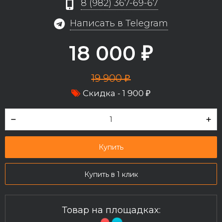
8 (982) 367-69-67
Написать в Telegram
18 000
₽
19 900
₽
Скидка -
1 900
₽
Купить
Купить в 1 клик
Товар на площадках: