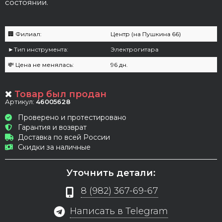
состоянии.
🏢 Филиал:
Центр (на Пушкина 66)
►Тип инструмента:
Электрогитара
💸 Цена не менялась:
96 дн.
Товар был продан
Артикул:
46005628
Проверено и протестировано
Гарантия и возврат
Доставка по всей России
Скидки за наличные
Уточнить детали:
8 (982) 367-69-67
Написать в Telegram