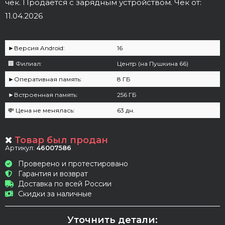
чек. Продаётся с зарядным устройством. Чек от:
11.04.2026
►Версия Android:
16
🏢 Филиал:
Центр (на Пушкина 66)
►Оперативная память:
8 ГБ
►Встроенная память:
256 ГБ
💸 Цена не менялась:
63 дн.
Товар был продан
Артикул:
46007586
Проверено и протестировано
Гарантия и возврат
Доставка по всей России
Скидки за наличные
Уточнить детали: