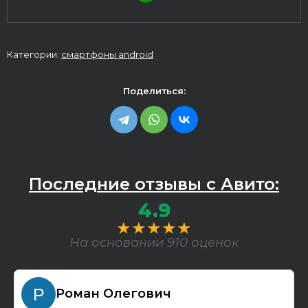
Категории:
смартфоны android
Поделиться:
Последние отзывы с Авито:
4.9
★★★★★
На основании 910 оценок
Роман Олегович