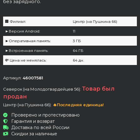
без зарядного.
🏢 Филиал:
Центр (на Пушкина 66)
►Версия Android:
11
►Оперативная память:
3 ГБ
►Встроенная память:
64 ГБ
💸 Цена не менялась:
64 дн.
Артикул:
46007581
Товар был
Северок (на Молодогвардейцев 56):
продан
Центр (на Пушкина 66):
🔥Последняя единица!
Проверено и протестировано
Гарантия и возврат
Доставка по всей России
Скидки за наличные