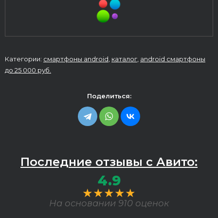
Категории:
смартфоны android
,
каталог
,
android смартфоны
до 25 000 руб.
Поделиться:
Последние отзывы с Авито:
4.9
★★★★★
На основании 910 оценок