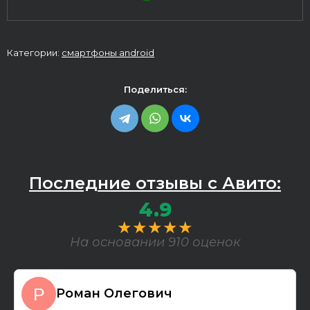
Категории:
смартфоны android
Поделиться:
Последние отзывы с Авито:
4.9
★★★★★
На основании 910 оценок
Роман Олегович