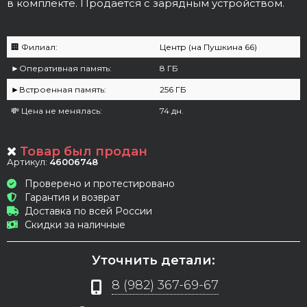
в комплекте. Продаётся с зарядным устройством.
🏢 Филиал:
Центр (на Пушкина 66)
►Оперативная память:
8 ГБ
►Встроенная память:
256 ГБ
💸 Цена не менялась:
74 дн.
Товар был продан
Артикул:
46006748
Проверено и протестировано
Гарантия и возврат
Доставка по всей России
Скидки за наличные
Уточнить детали:
8 (982) 367-69-67