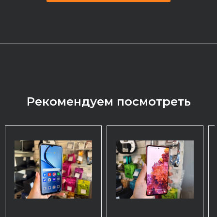
Рекомендуем посмотреть