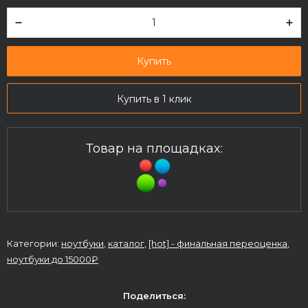
Купить
Купить в 1 клик
Товар на площадках:
Категории:
ноутбуки
,
каталог
,
[hot] - финальная переоценка
,
ноутбуки до 15000₽
Поделиться: