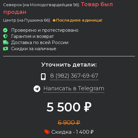
Товар был
Северок (на Молодогвардейцев 56):
продан
Центр (на Пушкина 66):
🔥Последняя единица!
Проверено и протестировано
Гарантия и возврат
Доставка по всей России
Скидки за наличные
Уточнить детали:
8 (982) 367-69-67
Написать в Telegram
5 500
₽
6 900
₽
Скидка -
1 400
₽