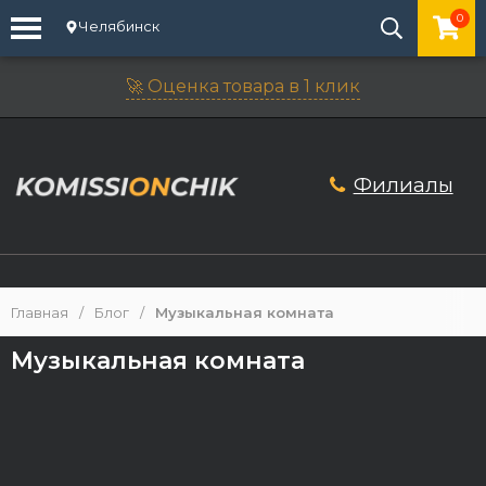
0
Челябинск
🚀 Оценка товара в 1 клик
Филиалы
Главная
/
Блог
/
Музыкальная комната
Музыкальная комната