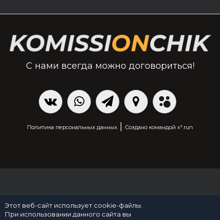
С нами всегда можно договориться!
|
Политика персональных данных
Создано командой x³.run
Этот веб-сайт использует cookie-файлы.
При использовании данного сайта вы