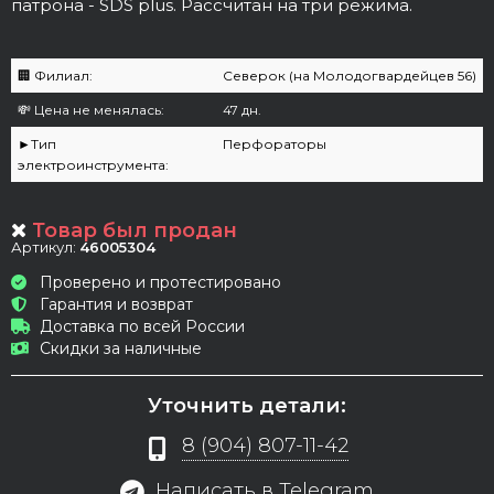
патрона - SDS plus. Рассчитан на три режима.
🏢 Филиал:
Северок (на Молодогвардейцев 56)
💸 Цена не менялась:
47 дн.
►Тип
Перфораторы
электроинструмента:
Товар был продан
Артикул:
46005304
Проверено и протестировано
Гарантия и возврат
Доставка по всей России
Скидки за наличные
Уточнить детали:
8 (904) 807-11-42
Написать в Telegram