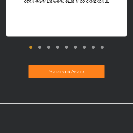
отличный ценник, еще и со скидкой👍🏻
Читать на Авито