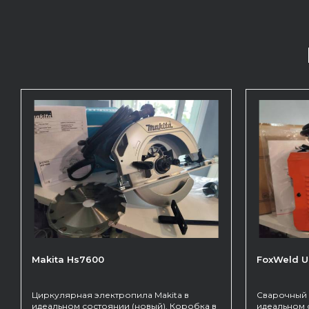
Makita Hs7600
FoxWeld 
Циркулярная электропила Makita в
Сварочный 
идеальном состоянии (новый). Коробка в
идеальном 