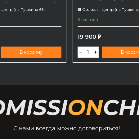
 Работает только в режиме без
Центр (на Пушкина 66)
🏢 Филиал:
Центр (на Пушкина
В наличии
19 900
₽
В корзину
В корзи
С нами всегда можно договориться!