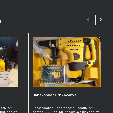
‹
›
ь
Hanskonner Hrh2145mve
еальном
Перфоратор Hanskonner в идеальном
 комплекте.
состоянии (новый). Коробка в комплекте.