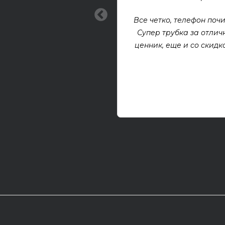
Все четко, телефон почи
Супер трубка за отлич
ценник, еще и со скидкой