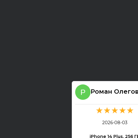
Роман Олего
★★★★★
2026-08-03
iPhone 14 Plus, 256 Г