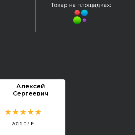
Товар на площадках:
Алексей
Павел
Сергеевич
★★★★★
★★★★★
2026-07-13
2026-07-15
Электрогитара Tokai Ex