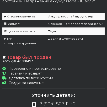
состоянии. Напряжение аккумулятора - 18 вольт.
►Класс инструмента:
Аккумуляторный шуруповерт
🏢 Филиал:
Северок (на Молодогвардейцев 56)
💸 Цена не менялась:
74 дн.
►Тип
Дрели и шуруповерты
электроинструмента:
Товар был продан
Артикул:
46006193
Проверено и протестировано
Гарантия и возврат
Доставка по всей России
Скидки за наличные
Уточнить детали:
8 (904) 807-11-42