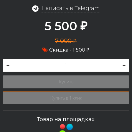
Написать в Telegram
5 500
₽
7 000
₽
Скидка -
1 500
₽
Купить
Купить в 1 клик
Товар на площадках: