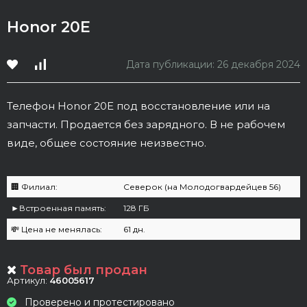
Honor 20E
Дата публикации: 26 декабря 2024
Телефон Honor 20E под восстановление или на
запчасти. Продается без зарядного. В не рабочем
виде, общее состояние неизвестно.
🏢 Филиал:
Северок (на Молодогвардейцев 56)
►Встроенная память:
128 ГБ
💸 Цена не менялась:
61 дн.
Товар был продан
Артикул:
46005617
Проверено и протестировано