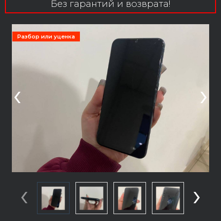
Без гарантий и возврата!
Разбор или уценка
‹
›
‹
›