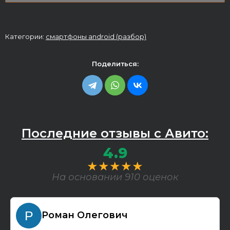
Категории:
смартфоны android (разбор)
Поделиться:
Последние отзывы с Авито:
4.9
★★★★★
На основании 910 оценок
Роман Олегович