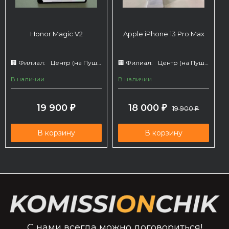
Honor Magic V2
Apple iPhone 13 Pro Max
🏢 Филиал:
Центр (на Пушкина 66)
🏢 Филиал:
Центр (на Пушкина 66)
В наличии
В наличии
19 900
18 000
₽
₽
19 900
₽
В корзину
В корзину
С нами всегда можно договориться!