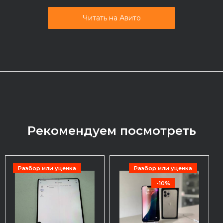
Читать на Авито
Рекомендуем посмотреть
Разбор или уценка
Разбор или уценка
-10%