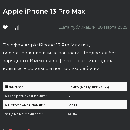
Apple iPhone 13 Pro Max
Дата публикации: 28 марта 2025
Телефон Apple iPhone 13 Pro Max под
восстановление или на запчасти. Продается без
зарядного. Имеются дефекты - разбита задняя
крышка, в остальном полностью рабочий
🏢 Филиал:
Центр (на Пушкина 66)
►Оперативная память:
6 ГБ
►Встроенная память:
128 ГБ
💸 Цена не менялась:
46 дн.