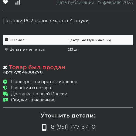
Дата публикации: 27 февраля 2023
Плашки PC2 разных частот 4 штуки
🏢 Филиал:
Центр (на Пушкина 66)
💸 Цена не менялась:
213 дн.
Товар был продан
Артикул:
46001270
Проверено и протестировано
Гарантия и возврат
Доставка по всей России
Скидки за наличные
Уточнить детали:
8 (951) 777-67-10