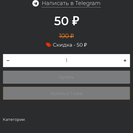
Написать в Telegram
50
₽
100
₽
Скидка -
50
₽
Купить
Купить в 1 клик
Категории: