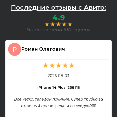
Последние отзывы с Авито:
4.9
★★★★★
На основании 910 оценок
Роман Олегович
★★★★★
2026-08-03
iPhone 14 Plus, 256 ГБ
Все четко, телефон починил. Супер трубка за
отличный ценник, еще и со скидкой👍🏻