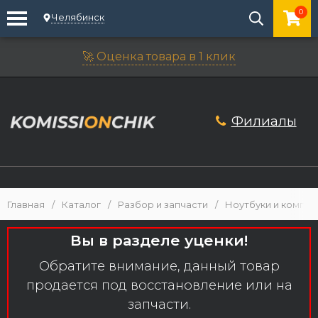
0
Челябинск
🚀 Оценка товара в 1 клик
Филиалы
Главная
/
Каталог
/
Разбор и запчасти
/
Ноутбуки и компл
Вы в разделе уценки!
Обратите внимание, данный товар
продается под восстановление или на
запчасти.