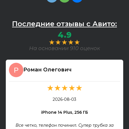
Последние отзывы с Авито:
4.9
★★★★★
На основании 910 оценок
Роман Олегович
★★★★★
2026-08-03
iPhone 14 Plus, 256 ГБ
Все четко, телефон починил. Супер трубка за