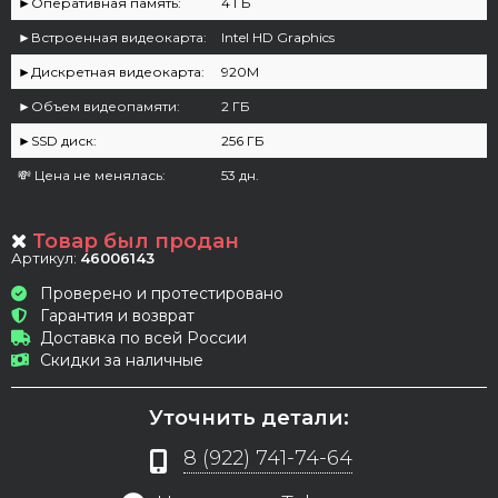
►Оперативная память:
4 ГБ
►Встроенная видеокарта:
Intel HD Graphics
►Дискретная видеокарта:
920M
►Объем видеопамяти:
2 ГБ
►SSD диск:
256 ГБ
💸 Цена не менялась:
53 дн.
Товар был продан
Артикул:
46006143
Проверено и протестировано
Гарантия и возврат
Доставка по всей России
Скидки за наличные
Уточнить детали:
8 (922) 741-74-64