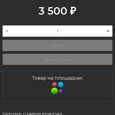
3 500
₽
Купить
Купить в 1 клик
Товар на площадках:
Категории:
студийная аппаратура