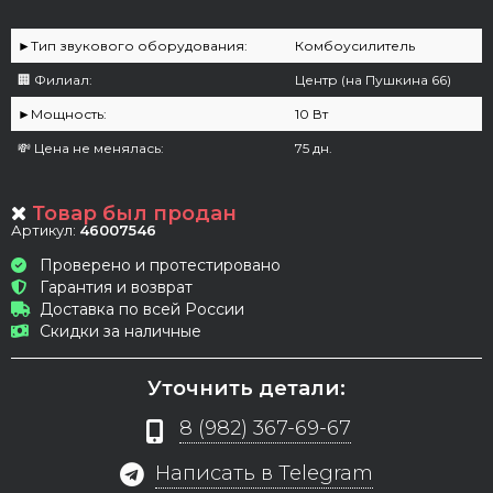
►Тип звукового оборудования:
Комбоусилитель
🏢 Филиал:
Центр (на Пушкина 66)
►Мощность:
10 Вт
💸 Цена не менялась:
75 дн.
Товар был продан
Артикул:
46007546
Проверено и протестировано
Гарантия и возврат
Доставка по всей России
Скидки за наличные
Уточнить детали:
8 (982) 367-69-67
Написать в Telegram