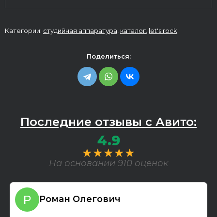
Категории:
студийная аппаратура
,
каталог
,
let's rock
Поделиться:
Последние отзывы с Авито:
4.9
★★★★★
На основании 910 оценок
Роман Олегович