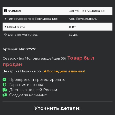
🏢 Филиал:
Центр (на Пушкина 66)
►Тип звукового оборудования:
Комбоусилитель
►Мощность:
15 Вт
💸 Цена не менялась:
62 дн.
Артикул:
46007576
Товар был
Северок (на Молодогвардейцев 56):
продан
Центр (на Пушкина 66):
🔥Последняя единица!
Проверено и протестировано
Гарантия и возврат
Доставка по всей России
Скидки за наличные
Уточнить детали: