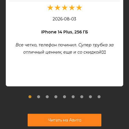
★★★★★
2026-08-03
iPhone 14 Plus, 256 ГБ
Все четко, телефон починил. Супер трубка за
отличный ценник, еще и со скидкой👍🏻
Читать на Авито