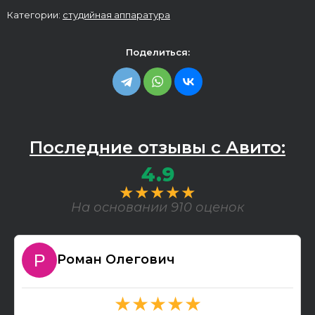
Категории:
студийная аппаратура
Поделиться:
Последние отзывы с Авито:
4.9
★★★★★
На основании 910 оценок
Роман Олегович
★★★★★