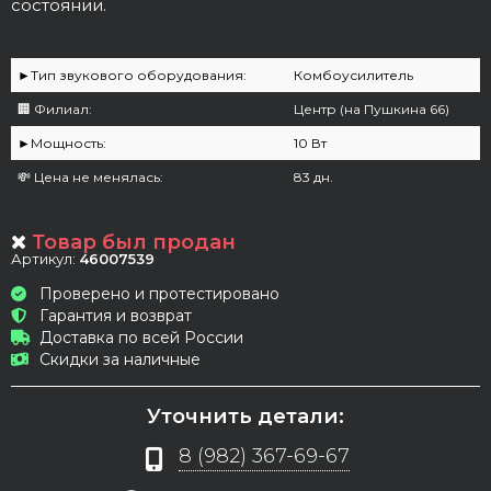
состоянии.
►Тип звукового оборудования:
Комбоусилитель
🏢 Филиал:
Центр (на Пушкина 66)
►Мощность:
10 Вт
💸 Цена не менялась:
83 дн.
Товар был продан
Артикул:
46007539
Проверено и протестировано
Гарантия и возврат
Доставка по всей России
Скидки за наличные
Уточнить детали:
8 (982) 367-69-67