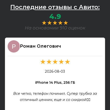
Последние отзывы с Авито:
4.9
★★★★★
На основании 910 оценок
Роман Олегович
★★★★★
2026-08-03
iPhone 14 Plus, 256 ГБ
Все четко, телефон починил. Супер трубка за
отличный ценник, еще и со скидкой👍🏻