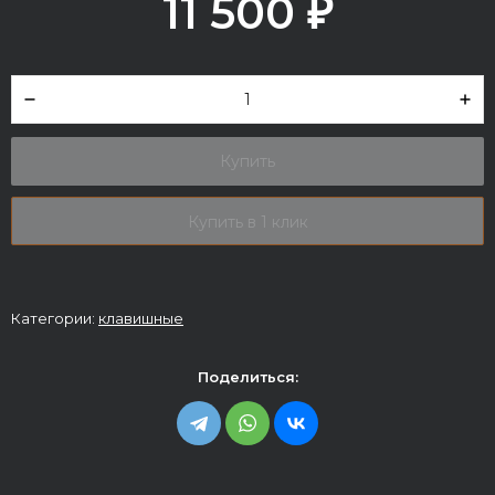
11 500
₽
Купить
Купить в 1 клик
Категории:
клавишные
Поделиться: