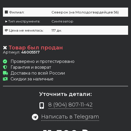
🏢 Филиал:
Северок (на Молодогвардейцев 56)
►Тип инструмента:
Синтезатор
💸 Цена не менялась:
117 дн.
Товар был продан
Артикул:
46005517
Проверено и протестировано
Гарантия и возврат
Доставка по всей России
Скидки за наличные
Уточнить детали:
8 (904) 807-11-42
Написать в Telegram