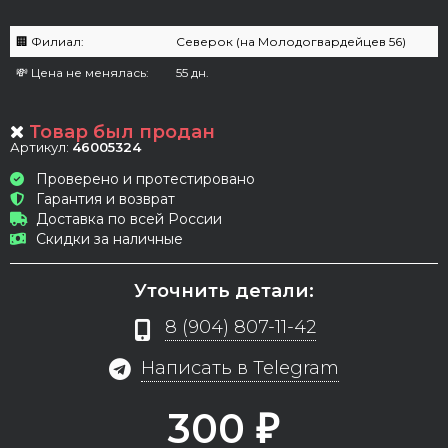
🏢 Филиал:
Северок (на Молодогвардейцев 56)
💸 Цена не менялась:
55 дн.
Товар был продан
Артикул:
46005324
Проверено и протестировано
Гарантия и возврат
Доставка по всей России
Скидки за наличные
Уточнить детали:
8 (904) 807-11-42
Написать в Telegram
300
₽