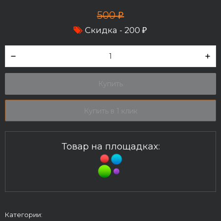
500
₽
Скидка -
200
₽
Купить
Купить в 1 клик
Товар на площадках:
Категории: