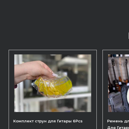
Комплект струн для Гитары 6Pcs
Ремень д
Для Гита