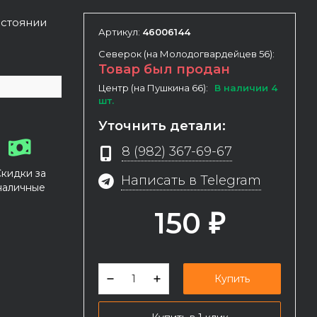
остоянии
Артикул:
46006144
Северок (на Молодогвардейцев 56):
Товар был продан
Центр (на Пушкина 66):
В наличии 4
шт.
Уточнить детали:
8 (982) 367-69-67
Скидки за
Написать в Telegram
наличные
150
₽
Купить