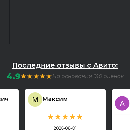
Последние отзывы с Авито:
4.9
★★★★★
На основании 910 оценок
вич
Максим
★★★★★
2026-08-01