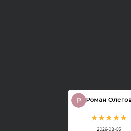
Роман Олего
★★★★★
2026-08-03