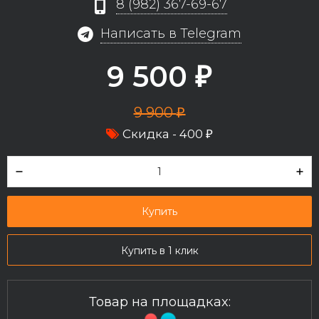
8 (982) 367-69-67
Написать в Telegram
9 500
₽
9 900
₽
Скидка -
400
₽
Купить
Купить в 1 клик
Товар на площадках: