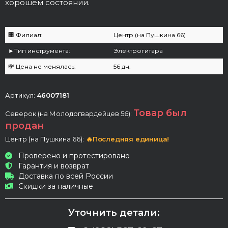
хорошем состоянии.
🏢 Филиал:
Центр (на Пушкина 66)
►Тип инструмента:
Электрогитара
💸 Цена не менялась:
56 дн.
Артикул:
46007181
Товар был
Северок (на Молодогвардейцев 56):
продан
Центр (на Пушкина 66):
🔥Последняя единица!
Проверено и протестировано
Гарантия и возврат
Доставка по всей России
Скидки за наличные
Уточнить детали: