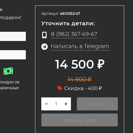
 в
Артикул:
46005247
 подарок!
Уточнить детали:
8 (982) 367-69-67
Написать в Telegram
14 500
₽
14 900
₽
Скидки за
наличные
Скидка -
400
₽
Купить
Купить в 1 клик