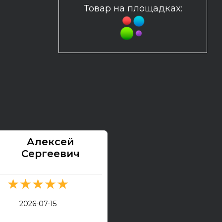
Товар на площадках:
Алексей
Павел
Сергеевич
★★★★★
★★★★★
2026-07-13
2026-07-15
Электрогитара Tokai Ex