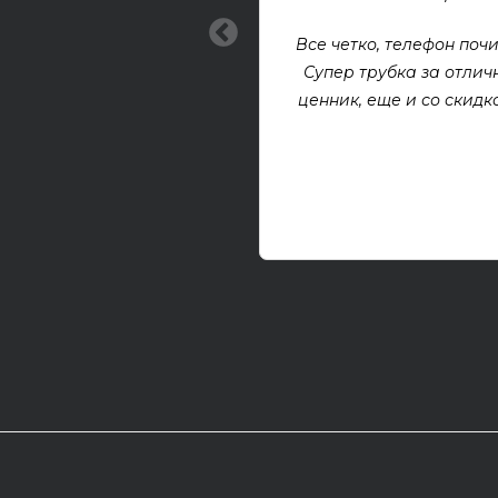
Все четко, телефон почи
Супер трубка за отлич
ценник, еще и со скидкой