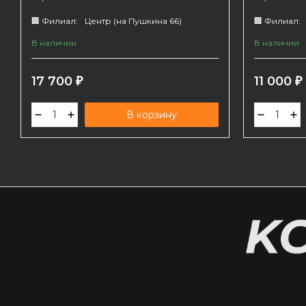
🏢 Филиал:
Центр (на Пушкина 66)
🏢 Филиал:
В наличии
В наличии
17 700
11 000
₽
₽
В корзину