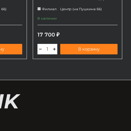
 66)
🏢 Филиал:
Центр (на Пушкина 66)
В наличии
17 700
₽
ну
В корзину