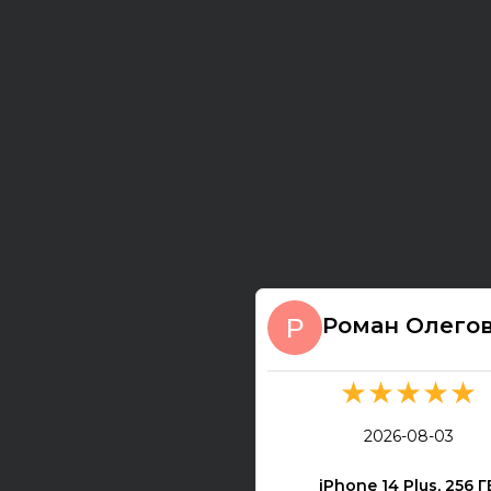
Роман Олего
★★★★★
2026-08-03
iPhone 14 Plus, 256 Г