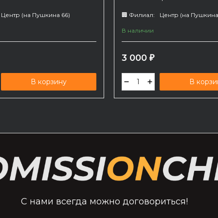
Центр (на Пушкина 66)
🏢 Филиал:
Центр (на Пушкина
В наличии
3 000
₽
В корзину
В корзи
С нами всегда можно договориться!