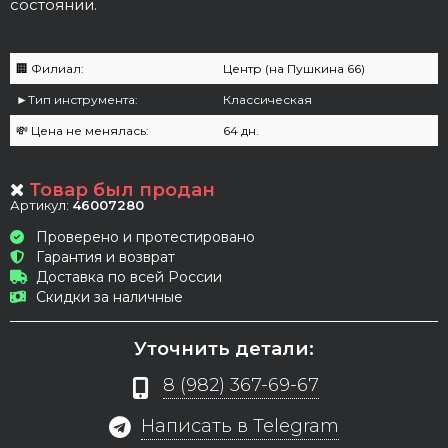
состоянии.
🏢 Филиал:
Центр (на Пушкина 66)
►Тип инструмента:
Классическая
💸 Цена не менялась:
64 дн.
Товар был продан
Артикул:
46007280
Проверено и протестировано
Гарантия и возврат
Доставка по всей России
Скидки за наличные
Уточнить детали:
8 (982) 367-69-67
Написать в Telegram