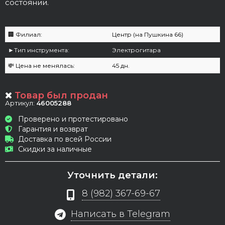
состоянии.
🏢 Филиал:
Центр (на Пушкина 66)
►Тип инструмента:
Электрогитара
💸 Цена не менялась:
45 дн.
Товар был продан
Артикул:
46005288
Проверено и протестировано
Гарантия и возврат
Доставка по всей России
Скидки за наличные
Уточнить детали:
8 (982) 367-69-67
Написать в Telegram