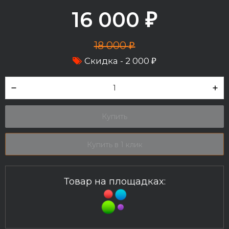
16 000
₽
18 000
₽
Скидка -
2 000
₽
Купить
Купить в 1 клик
Товар на площадках: