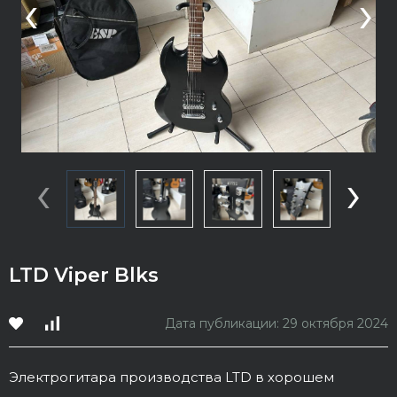
‹
›
‹
›
LTD Viper Blks
Дата публикации: 29 октября 2024
Электрогитара производства LTD в хорошем