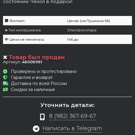
состоянии. Чехол в подарок!
🏢 Филиал:
Центр (на Пушкина 66)
►Тип инструмента:
Электрогитара
💸 Цена не менялась:
146 дн.
Товар был продан
Артикул:
46006961
Проверено и протестировано
Гарантия и возврат
Доставка по всей России
Скидки за наличные
Уточнить детали:
8 (982) 367-69-67
Написать в Telegram