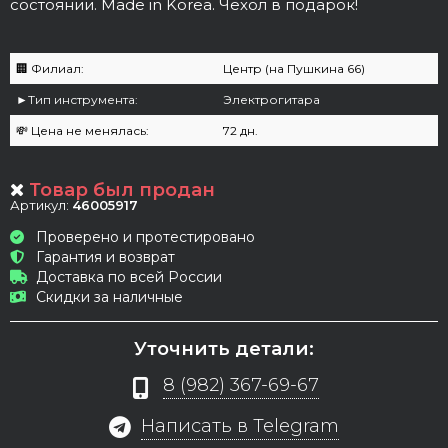
состоянии. Made in Korea. Чехол в подарок!
🏢 Филиал:
Центр (на Пушкина 66)
►Тип инструмента:
Электрогитара
💸 Цена не менялась:
72 дн.
Товар был продан
Артикул:
46005917
Проверено и протестировано
Гарантия и возврат
Доставка по всей России
Скидки за наличные
Уточнить детали:
8 (982) 367-69-67
Написать в Telegram