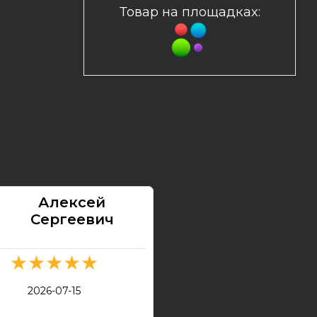
Товар на площадках:
Алексей
Павел
Сергеевич
★★★★★
★★★★★
2026-07-13
2026-07-15
Электрогитара Tokai Ex