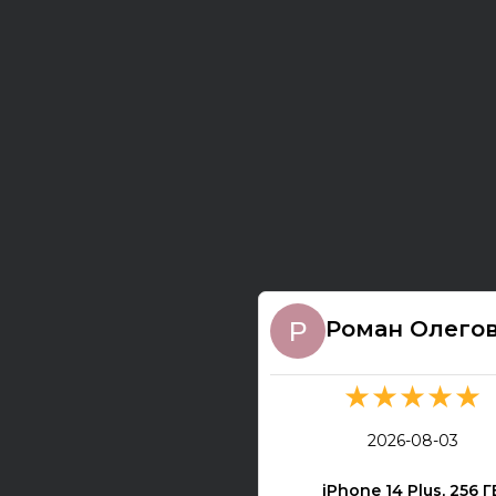
Роман Олего
★★★★★
2026-08-03
iPhone 14 Plus, 256 Г