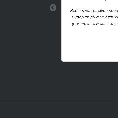
Все четко, телефон почи
Супер трубка за отлич
ценник, еще и со скидкой