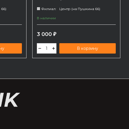
 66)
🏢 Филиал:
Центр (на Пушкина 66)
В наличии
3 000
₽
ну
В корзину