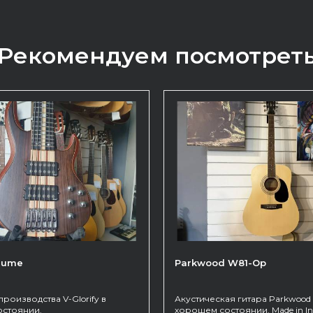
Рекомендуем посмотрет
 Hume
Parkwood W81-Op
производства V-Glorify в
Акустическая гитара Parkwood
стоянии.
хорошем состоянии. Made in Ind