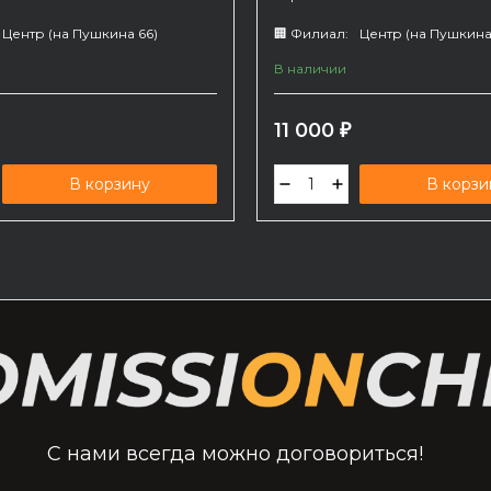
Центр (на Пушкина 66)
🏢 Филиал:
Центр (на Пушкина
В наличии
11 000
₽
В корзину
В корзи
С нами всегда можно договориться!