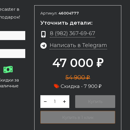
ecaster в
Артикул:
46004777
 подарок!
Уточнить детали:
8 (982) 367-69-67
Написать в Telegram
47 000
₽
54 900
₽
Скидки за
наличные
Скидка -
7 900
₽
Купить
Купить в 1 клик