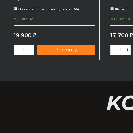
🏢 Филиал:
Центр (на Пушкина 66)
🏢 Филиал:
В наличии
В наличии
19 900
17 700
₽
₽
В корзину