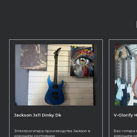
Jackson Js11 Dinky Dk
V-Glorify
Электрогитара производства Jackson в
Бас-гитара 
хорошем состоянии.
хорошем со