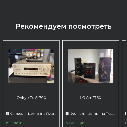
Рекомендуем посмотреть
Onkyo Tx-Sr700
LG Cm2760
🏢 Филиал:
Центр (на Пушкина 66)
🏢 Филиал:
Центр (на Пушкина 66)

В наличии
В наличии