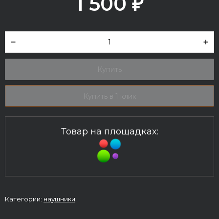
1 500
₽
Купить
Купить в 1 клик
Товар на площадках:
Категории:
наушники