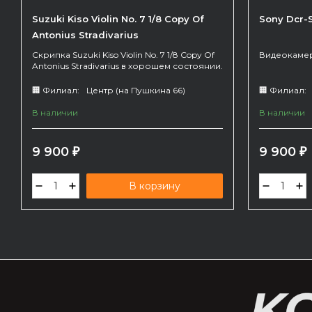
Suzuki Kiso Violin No. 7 1/8 Copy Of
Sony Dcr-
Antonius Stradivarius
Скрипка Suzuki Kiso Violin No. 7 1/8 Copy Of
Видеокамер
Antonius Stradivarius в хорошем состоянии.
🏢 Филиал:
Центр (на Пушкина 66)
🏢 Филиал:
В наличии
В наличии
9 900
9 900
₽
₽
В корзину