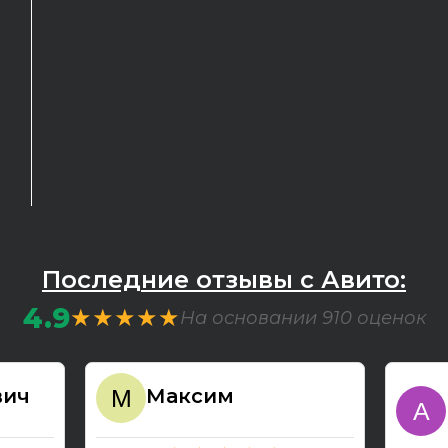
Последние отзывы с Авито:
4.9
★★★★★
На основании 910 оценок
вич
Максим