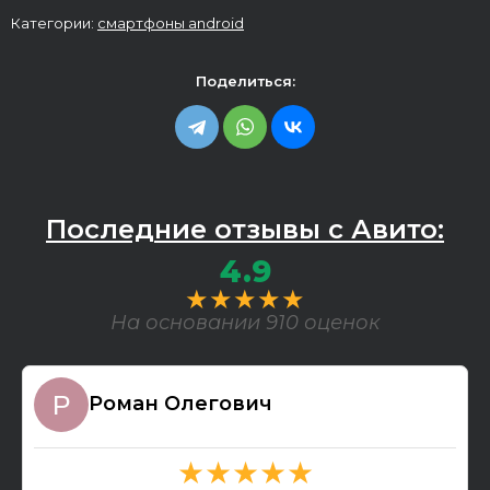
Категории:
смартфоны android
Поделиться:
Последние отзывы с Авито:
4.9
★★★★★
На основании 910 оценок
Роман Олегович
★★★★★