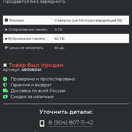
Продается без зарядного.
🏢 Филиал:
Северок (на Молодогвардейцев 56)
►Оперативная память:
4 ГБ
►Встроенная память:
64 ГБ
💸 Цена не менялась:
64 дн.
Товар был продан
Артикул:
46006041
Проверено и протестировано
Гарантия и возврат
Доставка по всей России
Скидки за наличные
Уточнить детали:
8 (904) 807-11-42