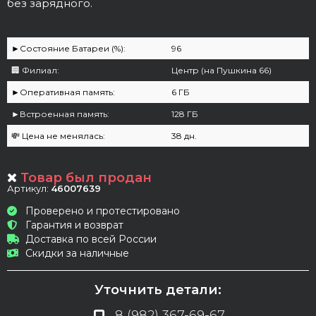
без зарядного.
►Cостояние Батареи (%):
96
🏢 Филиал:
Центр (на Пушкина 66)
►Оперативная память:
6 ГБ
►Встроенная память:
128 ГБ
💸 Цена не менялась:
38 дн.
Товар был продан
Артикул:
46007639
Проверено и протестировано
Гарантия и возврат
Доставка по всей России
Скидки за наличные
Уточнить детали:
8 (982) 367-69-67