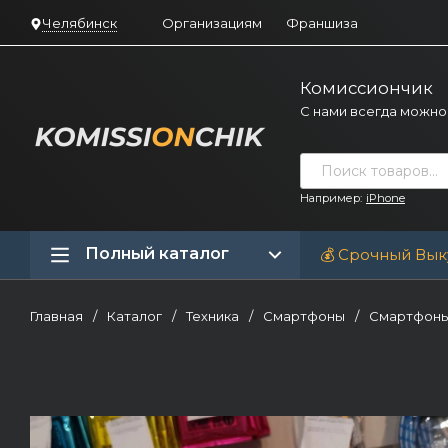
Челябинск
Организациям
Франшиза
Комиссиончик
С нами всегда можно
Например:
iPhone
Полный каталог
💰 Срочный Вык
Главная
/
Каталог
/
Техника
/
Смартфоны
/
Смартфоны