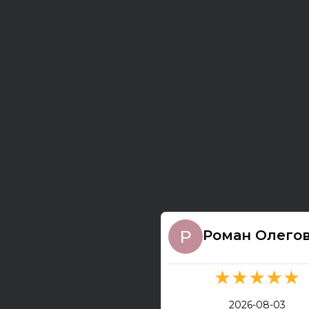
Роман Олего
★★★★★
2026-08-03