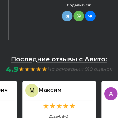
Поделиться:
Последние отзывы с Авито:
4.9
★★★★★
На основании 910 оценок
вич
Максим
★★★★★
2026-08-01