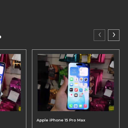
‹
›
ь
Apple iPhone 15 Pro Max