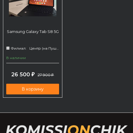
Samsung Galaxy Tab S8 5G
🏢 Филиал:
Центр (на Пушкина 66)
В наличии
26 500
₽
27 900
₽
В корзину