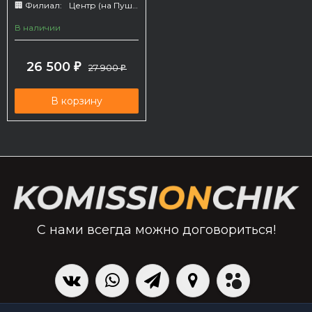
🏢 Филиал:
Центр (на Пушкина 66)
В наличии
26 500
₽
27 900
₽
В корзину
С нами всегда можно договориться!