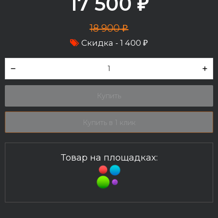
17 500
₽
18 900
₽
Скидка -
1 400
₽
Купить
Купить в 1 клик
Товар на площадках: