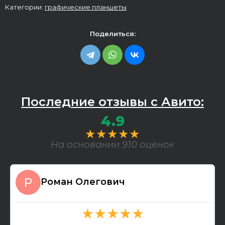
Категории:
графические планшеты
Поделиться:
Последние отзывы с Авито:
4.9
★★★★★
На основании 910 оценок
Роман Олегович
★★★★★