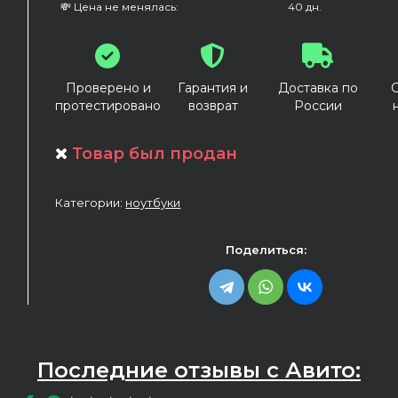
💸 Цена не менялась:
40 дн.
Проверено и
Гарантия и
Доставка по
протестировано
возврат
России
Товар был продан
Категории:
ноутбуки
Поделиться:
Последние отзывы с Авито: