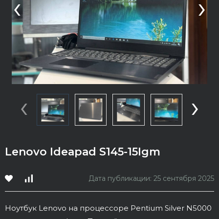
‹
›
‹
›
Lenovo Ideapad S145-15Igm
Дата публикации: 25 сентября 2025
Ноутбук Lenovo на процессоре Pentium Silvеr N5000