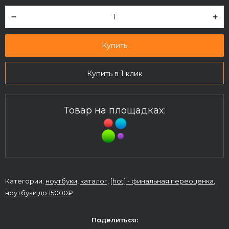
Купить
Купить в 1 клик
Товар на площадках:
Категории:
ноутбуки
,
каталог
,
[hot] - финальная переоценка
,
ноутбуки до 15000₽
Поделиться: