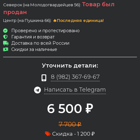
Товар был
Северок (на Молодогвардейцев 56):
продан
Центр (на Пушкина 66):
🔥Последняя единица!
Проверено и протестировано
Гарантия и возврат
Доставка по всей России
Скидки за наличные
Уточнить детали:
8 (982) 367-69-67
Написать в Telegram
6 500
₽
7 700
₽
Скидка -
1 200
₽