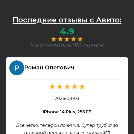
Последние отзывы с Авито:
4.9
★★★★★
На основании 910 оценок
Роман Олегович
★★★★★
2026-08-03
iPhone 14 Plus, 256 ГБ
Все четко, телефон починил. Супер трубка за
отличный ценник, еще и со скидкой👍🏻