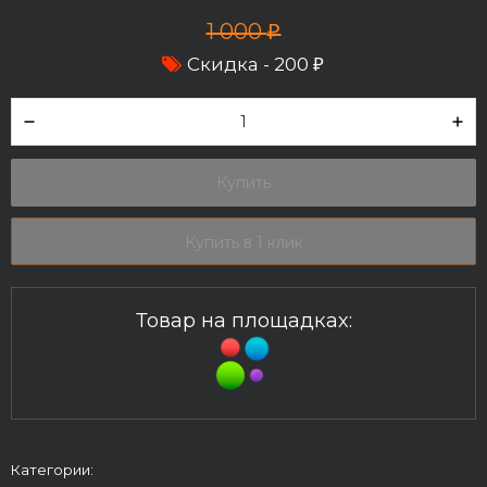
1 000
₽
Скидка -
200
₽
Купить
Купить в 1 клик
Товар на площадках:
Категории: