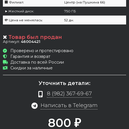
🏢 Филиал:
Центр (на Пушкина 66)
►Жесткий диск:
750 ГБ
💸 Цена не менялась:
52 дн.
Товар был продан
Артикул:
46004421
Проверено и протестировано
Гарантия и возврат
Доставка по всей России
Скидки за наличные
Уточнить детали:
8 (982) 367-69-67
Написать в Telegram
800
₽